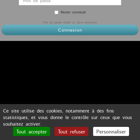
Rester connecté
Mot de passe oublié ou 1ère connexion
Connexion
Ce site utilise des cookies, notamment à des fins
statistiques, et vous donne le contrôle sur ceux que vous
souhaitez activer.
Tout accepter
Tout refuser
Personnaliser