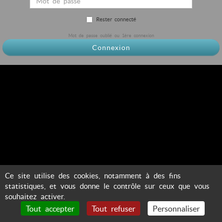
Rester connecté
Mot de passe oublié ou 1ère connexion
Connexion
Ce site utilise des cookies, notamment à des fins
statistiques, et vous donne le contrôle sur ceux que vous
souhaitez activer.
Tout accepter
Tout refuser
Personnaliser